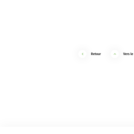
Retour
Vers le