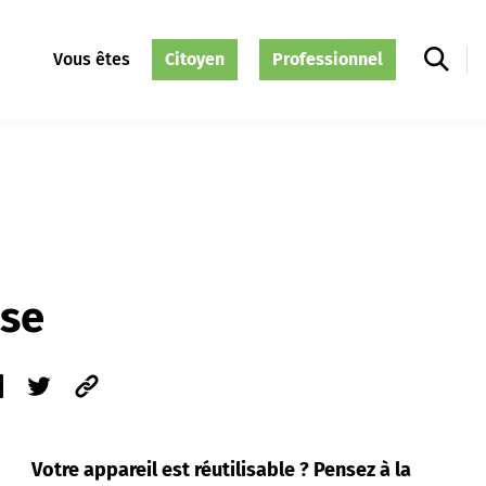
Vous êtes
Citoyen
Professionnel
Use
Votre appareil est réutilisable ?
Pensez à la