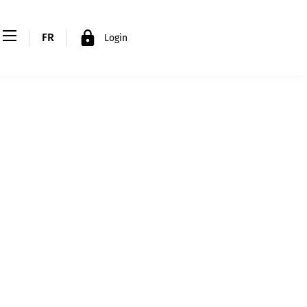
FR
Login
EN
DE